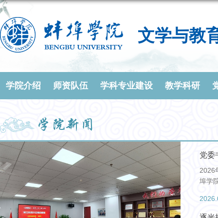
文学与教
学院介绍
师资队伍
学科专业建设
教学科研
学院新闻
党委
202
埠学
2026.
逐光